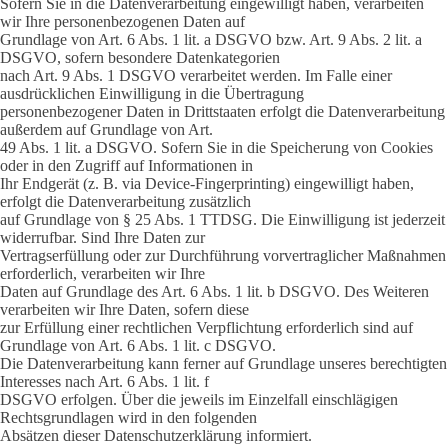
Sofern Sie in die Datenverarbeitung eingewilligt haben, verarbeiten
wir Ihre personenbezogenen Daten auf
Grundlage von Art. 6 Abs. 1 lit. a DSGVO bzw. Art. 9 Abs. 2 lit. a
DSGVO, sofern besondere Datenkategorien
nach Art. 9 Abs. 1 DSGVO verarbeitet werden. Im Falle einer
ausdrücklichen Einwilligung in die Übertragung
personenbezogener Daten in Drittstaaten erfolgt die Datenverarbeitung
außerdem auf Grundlage von Art.
49 Abs. 1 lit. a DSGVO. Sofern Sie in die Speicherung von Cookies
oder in den Zugriff auf Informationen in
Ihr Endgerät (z. B. via Device-Fingerprinting) eingewilligt haben,
erfolgt die Datenverarbeitung zusätzlich
auf Grundlage von § 25 Abs. 1 TTDSG. Die Einwilligung ist jederzeit
widerrufbar. Sind Ihre Daten zur
Vertragserfüllung oder zur Durchführung vorvertraglicher Maßnahmen
erforderlich, verarbeiten wir Ihre
Daten auf Grundlage des Art. 6 Abs. 1 lit. b DSGVO. Des Weiteren
verarbeiten wir Ihre Daten, sofern diese
zur Erfüllung einer rechtlichen Verpflichtung erforderlich sind auf
Grundlage von Art. 6 Abs. 1 lit. c DSGVO.
Die Datenverarbeitung kann ferner auf Grundlage unseres berechtigten
Interesses nach Art. 6 Abs. 1 lit. f
DSGVO erfolgen. Über die jeweils im Einzelfall einschlägigen
Rechtsgrundlagen wird in den folgenden
Absätzen dieser Datenschutzerklärung informiert.