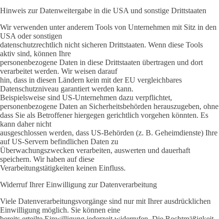
Hinweis zur Datenweitergabe in die USA und sonstige Drittstaaten
Wir verwenden unter anderem Tools von Unternehmen mit Sitz in den
USA oder sonstigen
datenschutzrechtlich nicht sicheren Drittstaaten. Wenn diese Tools
aktiv sind, können Ihre
personenbezogene Daten in diese Drittstaaten übertragen und dort
verarbeitet werden. Wir weisen darauf
hin, dass in diesen Ländern kein mit der EU vergleichbares
Datenschutzniveau garantiert werden kann.
Beispielsweise sind US-Unternehmen dazu verpflichtet,
personenbezogene Daten an Sicherheitsbehörden herauszugeben, ohne
dass Sie als Betroffener hiergegen gerichtlich vorgehen könnten. Es
kann daher nicht
ausgeschlossen werden, dass US-Behörden (z. B. Geheimdienste) Ihre
auf US-Servern befindlichen Daten zu
Überwachungszwecken verarbeiten, auswerten und dauerhaft
speichern. Wir haben auf diese
Verarbeitungstätigkeiten keinen Einfluss.
Widerruf Ihrer Einwilligung zur Datenverarbeitung
Viele Datenverarbeitungsvorgänge sind nur mit Ihrer ausdrücklichen
Einwilligung möglich. Sie können eine
bereits erteilte Einwilligung jederzeit widerrufen. Die Rechtmäßigkeit