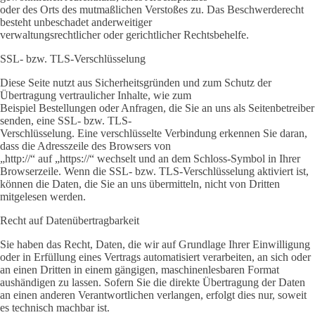
oder des Orts des mutmaßlichen Verstoßes zu. Das Beschwerderecht
besteht unbeschadet anderweitiger
verwaltungsrechtlicher oder gerichtlicher Rechtsbehelfe.
SSL- bzw. TLS-Verschlüsselung
Diese Seite nutzt aus Sicherheitsgründen und zum Schutz der
Übertragung vertraulicher Inhalte, wie zum
Beispiel Bestellungen oder Anfragen, die Sie an uns als Seitenbetreiber
senden, eine SSL- bzw. TLS-
Verschlüsselung. Eine verschlüsselte Verbindung erkennen Sie daran,
dass die Adresszeile des Browsers von
„http://“ auf „https://“ wechselt und an dem Schloss-Symbol in Ihrer
Browserzeile. Wenn die SSL- bzw. TLS-Verschlüsselung aktiviert ist,
können die Daten, die Sie an uns übermitteln, nicht von Dritten
mitgelesen werden.
Recht auf Datenübertragbarkeit
Sie haben das Recht, Daten, die wir auf Grundlage Ihrer Einwilligung
oder in Erfüllung eines Vertrags automatisiert verarbeiten, an sich oder
an einen Dritten in einem gängigen, maschinenlesbaren Format
aushändigen zu lassen. Sofern Sie die direkte Übertragung der Daten
an einen anderen Verantwortlichen verlangen, erfolgt dies nur, soweit
es technisch machbar ist.