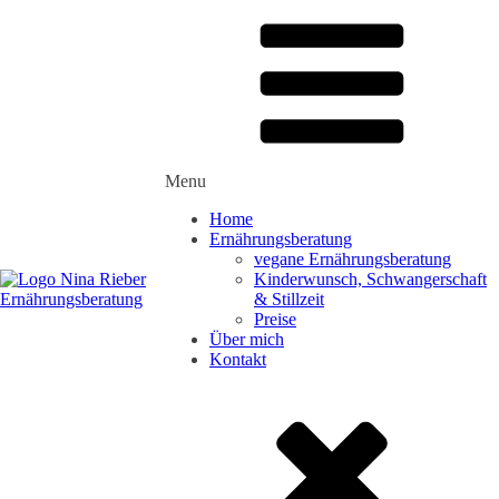
Menu
Home
Ernährungsberatung
vegane Ernährungsberatung
Kinderwunsch, Schwangerschaft
& Stillzeit
Preise
Über mich
Kontakt