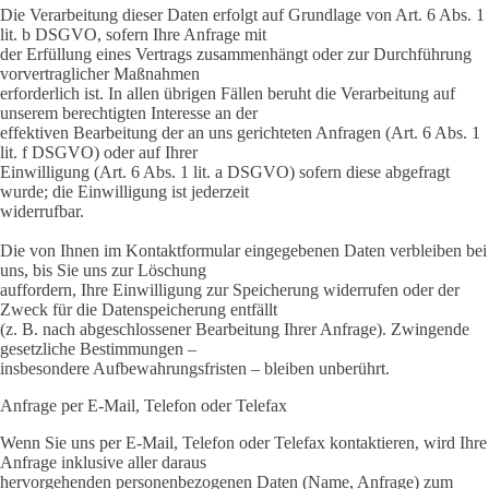
Die Verarbeitung dieser Daten erfolgt auf Grundlage von Art. 6 Abs. 1
lit. b DSGVO, sofern Ihre Anfrage mit
der Erfüllung eines Vertrags zusammenhängt oder zur Durchführung
vorvertraglicher Maßnahmen
erforderlich ist. In allen übrigen Fällen beruht die Verarbeitung auf
unserem berechtigten Interesse an der
effektiven Bearbeitung der an uns gerichteten Anfragen (Art. 6 Abs. 1
lit. f DSGVO) oder auf Ihrer
Einwilligung (Art. 6 Abs. 1 lit. a DSGVO) sofern diese abgefragt
wurde; die Einwilligung ist jederzeit
widerrufbar.
Die von Ihnen im Kontaktformular eingegebenen Daten verbleiben bei
uns, bis Sie uns zur Löschung
auffordern, Ihre Einwilligung zur Speicherung widerrufen oder der
Zweck für die Datenspeicherung entfällt
(z. B. nach abgeschlossener Bearbeitung Ihrer Anfrage). Zwingende
gesetzliche Bestimmungen –
insbesondere Aufbewahrungsfristen – bleiben unberührt.
Anfrage per E-Mail, Telefon oder Telefax
Wenn Sie uns per E-Mail, Telefon oder Telefax kontaktieren, wird Ihre
Anfrage inklusive aller daraus
hervorgehenden personenbezogenen Daten (Name, Anfrage) zum