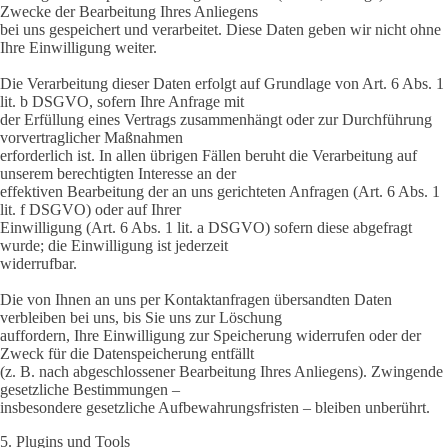
Zwecke der Bearbeitung Ihres Anliegens
bei uns gespeichert und verarbeitet. Diese Daten geben wir nicht ohne
Ihre Einwilligung weiter.
Die Verarbeitung dieser Daten erfolgt auf Grundlage von Art. 6 Abs. 1
lit. b DSGVO, sofern Ihre Anfrage mit
der Erfüllung eines Vertrags zusammenhängt oder zur Durchführung
vorvertraglicher Maßnahmen
erforderlich ist. In allen übrigen Fällen beruht die Verarbeitung auf
unserem berechtigten Interesse an der
effektiven Bearbeitung der an uns gerichteten Anfragen (Art. 6 Abs. 1
lit. f DSGVO) oder auf Ihrer
Einwilligung (Art. 6 Abs. 1 lit. a DSGVO) sofern diese abgefragt
wurde; die Einwilligung ist jederzeit
widerrufbar.
Die von Ihnen an uns per Kontaktanfragen übersandten Daten
verbleiben bei uns, bis Sie uns zur Löschung
auffordern, Ihre Einwilligung zur Speicherung widerrufen oder der
Zweck für die Datenspeicherung entfällt
(z. B. nach abgeschlossener Bearbeitung Ihres Anliegens). Zwingende
gesetzliche Bestimmungen –
insbesondere gesetzliche Aufbewahrungsfristen – bleiben unberührt.
5. Plugins und Tools