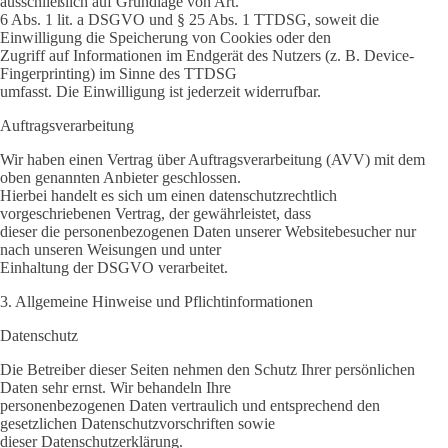
ausschließlich auf Grundlage von Art.
6 Abs. 1 lit. a DSGVO und § 25 Abs. 1 TTDSG, soweit die
Einwilligung die Speicherung von Cookies oder den
Zugriff auf Informationen im Endgerät des Nutzers (z. B. Device-
Fingerprinting) im Sinne des TTDSG
umfasst. Die Einwilligung ist jederzeit widerrufbar.
Auftragsverarbeitung
Wir haben einen Vertrag über Auftragsverarbeitung (AVV) mit dem
oben genannten Anbieter geschlossen.
Hierbei handelt es sich um einen datenschutzrechtlich
vorgeschriebenen Vertrag, der gewährleistet, dass
dieser die personenbezogenen Daten unserer Websitebesucher nur
nach unseren Weisungen und unter
Einhaltung der DSGVO verarbeitet.
3. Allgemeine Hinweise und Pflichtinformationen
Datenschutz
Die Betreiber dieser Seiten nehmen den Schutz Ihrer persönlichen
Daten sehr ernst. Wir behandeln Ihre
personenbezogenen Daten vertraulich und entsprechend den
gesetzlichen Datenschutzvorschriften sowie
dieser Datenschutzerklärung.