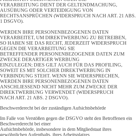
VERARBEITUNG DIENT DER GELTENDMACHUNG,
AUSÜBUNG ODER VERTEIDIGUNG VON
RECHTSANSPRÜCHEN (WIDERSPRUCH NACH ART. 21 ABS.
1 DSGVO).
WERDEN IHRE PERSONENBEZOGENEN DATEN
VERARBEITET, UM DIREKTWERBUNG ZU BETREIBEN,
SO HABEN SIE DAS RECHT, JEDERZEIT WIDERSPRUCH
GEGEN DIE VERARBEITUNG SIE
BETREFFENDER PERSONENBEZOGENER DATEN ZUM
ZWECKE DERARTIGER WERBUNG
EINZULEGEN; DIES GILT AUCH FÜR DAS PROFILING,
SOWEIT ES MIT SOLCHER DIREKTWERBUNG IN
VERBINDUNG STEHT. WENN SIE WIDERSPRECHEN,
WERDEN IHRE PERSONENBEZOGENEN DATEN
ANSCHLIESSEND NICHT MEHR ZUM ZWECKE DER
DIREKTWERBUNG VERWENDET (WIDERSPRUCH
NACH ART. 21 ABS. 2 DSGVO).
Beschwerderecht bei der zuständigen Aufsichtsbehörde
Im Falle von Verstößen gegen die DSGVO steht den Betroffenen ein
Beschwerderecht bei einer
Aufsichtsbehörde, insbesondere in dem Mitgliedstaat ihres
gewöhnlichen Aufenthalts, ihres Arbeitsplatzes