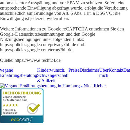
automatisierter Ausspähung und vor SPAM zu schützen. Sofern eine
entsprechende Einwilligung abgefragt wurde, erfolgt die Verarbeitung
ausschließlich auf Grundlage von Art. 6 Abs. 1 lit. a DSGVO; die
Einwilligung ist jederzeit widerrufbar.
Weitere Informationen zu Google reCAPTCHA entnehmen Sie den
Google-Datenschutzbestimmungen und den Google
Nutzungsbedingungen unter folgenden Links:
https://policies.google.com/privacy?hl=de und
https://policies.google.com/terms?hl=de.
Quelle: https://www.e-recht24.de
vegane
Kinderwunsch,
Preise
Disclaimer
Über
Kontakt
Dat
Ernährungsberatung
Schwangerschaft
mich
& Stillzeit