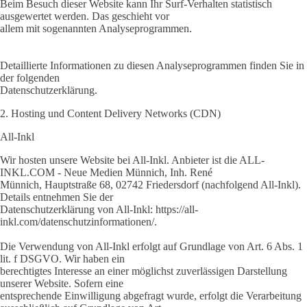
Beim Besuch dieser Website kann Ihr Surf-Verhalten statistisch
ausgewertet werden. Das geschieht vor
allem mit sogenannten Analyseprogrammen.
Detaillierte Informationen zu diesen Analyseprogrammen finden Sie in
der folgenden
Datenschutzerklärung.
2. Hosting und Content Delivery Networks (CDN)
All-Inkl
Wir hosten unsere Website bei All-Inkl. Anbieter ist die ALL-
INKL.COM - Neue Medien Münnich, Inh. René
Münnich, Hauptstraße 68, 02742 Friedersdorf (nachfolgend All-Inkl).
Details entnehmen Sie der
Datenschutzerklärung von All-Inkl: https://all-
inkl.com/datenschutzinformationen/.
Die Verwendung von All-Inkl erfolgt auf Grundlage von Art. 6 Abs. 1
lit. f DSGVO. Wir haben ein
berechtigtes Interesse an einer möglichst zuverlässigen Darstellung
unserer Website. Sofern eine
entsprechende Einwilligung abgefragt wurde, erfolgt die Verarbeitung