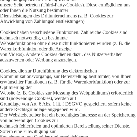
unsere Seite betreten (Third-Party-Cookies). Diese ermöglichen uns
oder Ihnen die Nutzung bestimmter
Dienstleistungen des Drittunternehmens (z. B. Cookies zur
Abwicklung von Zahlungsdienstleistungen).
Cookies haben verschiedene Funktionen. Zahlreiche Cookies sind
technisch notwendig, da bestimmte
Websitefunktionen ohne diese nicht funktionieren würden (z. B. die
Warenkorbfunktion oder die Anzeige
von Videos). Andere Cookies dienen dazu, das Nutzerverhalten
auszuwerten oder Werbung anzuzeigen.
Cookies, die zur Durchführung des elektronischen
Kommunikationsvorgangs, zur Bereitstellung bestimmter, von Ihnen
erwünschter Funktionen (z. B. für die Warenkorbfunktion) oder zur
Optimierung der
Website (z. B. Cookies zur Messung des Webpublikums) erforderlich
sind (notwendige Cookies), werden auf
Grundlage von Art. 6 Abs. 1 lit. f DSGVO gespeichert, sofern keine
andere Rechtsgrundlage angegeben wird.
Der Websitebetreiber hat ein berechtigtes Interesse an der Speicherung
von notwendigen Cookies zur
technisch fehlerfreien und optimierten Bereitstellung seiner Dienste.
Sofern eine Einwilligung zur
Speicherung von Cookies und vergleichbaren