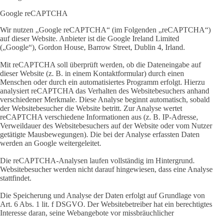
Google reCAPTCHA
Wir nutzen „Google reCAPTCHA“ (im Folgenden „reCAPTCHA“)
auf dieser Website. Anbieter ist die Google Ireland Limited
(„Google“), Gordon House, Barrow Street, Dublin 4, Irland.
Mit reCAPTCHA soll überprüft werden, ob die Dateneingabe auf
dieser Website (z. B. in einem Kontaktformular) durch einen
Menschen oder durch ein automatisiertes Programm erfolgt. Hierzu
analysiert reCAPTCHA das Verhalten des Websitebesuchers anhand
verschiedener Merkmale. Diese Analyse beginnt automatisch, sobald
der Websitebesucher die Website betritt. Zur Analyse wertet
reCAPTCHA verschiedene Informationen aus (z. B. IP-Adresse,
Verweildauer des Websitebesuchers auf der Website oder vom Nutzer
getätigte Mausbewegungen). Die bei der Analyse erfassten Daten
werden an Google weitergeleitet.
Die reCAPTCHA-Analysen laufen vollständig im Hintergrund.
Websitebesucher werden nicht darauf hingewiesen, dass eine Analyse
stattfindet.
Die Speicherung und Analyse der Daten erfolgt auf Grundlage von
Art. 6 Abs. 1 lit. f DSGVO. Der Websitebetreiber hat ein berechtigtes
Interesse daran, seine Webangebote vor missbräuchlicher